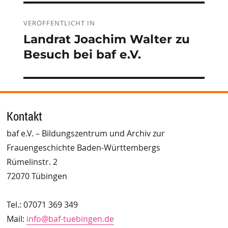
Beitragsnavigation
VERÖFFENTLICHT IN
Landrat Joachim Walter zu
Besuch bei baf e.V.
Kontakt
baf e.V. – Bildungszentrum und Archiv zur
Frauengeschichte Baden-Württembergs
Rümelinstr. 2
72070 Tübingen
Tel.: 07071 369 349
Mail:
info@baf-tuebingen.de