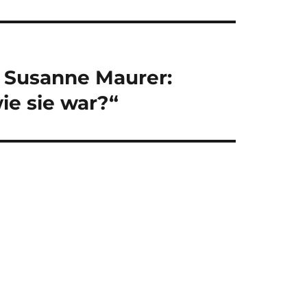
 Susanne Maurer:
wie sie war?“