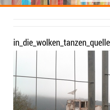
in_die_wolken_tanzen_quell