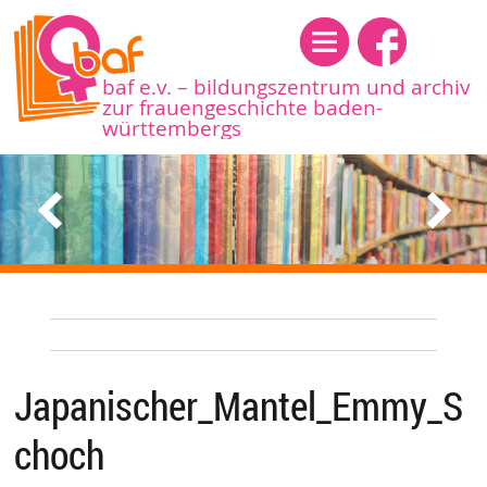
Menü
baf e.v. – bildungszentrum und archiv
zur frauengeschichte baden-
württembergs
Japanischer_Mantel_Emmy_S
choch