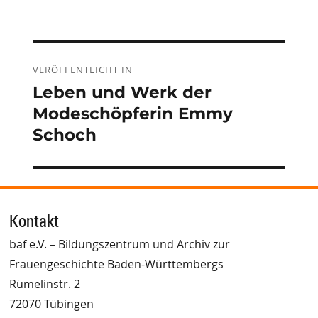
Beitragsnavigation
VERÖFFENTLICHT IN
Leben und Werk der
Modeschöpferin Emmy
Schoch
Kontakt
baf e.V. – Bildungszentrum und Archiv zur
Frauengeschichte Baden-Württembergs
Rümelinstr. 2
72070 Tübingen