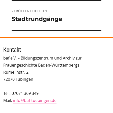
Beitragsnavigation
VERÖFFENTLICHT IN
Stadtrundgänge
Kontakt
baf e.V. – Bildungszentrum und Archiv zur
Frauengeschichte Baden-Württembergs
Rümelinstr. 2
72070 Tübingen
Tel.: 07071 369 349
Mail:
info@baf-tuebingen.de