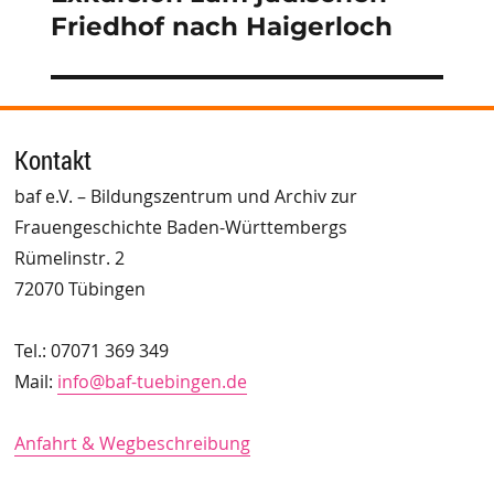
Friedhof nach Haigerloch
Kontakt
baf e.V. – Bildungszentrum und Archiv zur
Frauengeschichte Baden-Württembergs
Rümelinstr. 2
72070 Tübingen
Tel.: 07071 369 349
Mail:
info@baf-tuebingen.de
Anfahrt & Wegbeschreibung