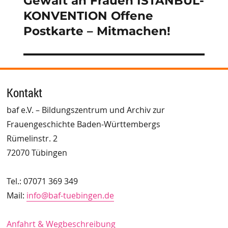
Gewalt an Frauen ISTANBUL-
KONVENTION Offene
Postkarte – Mitmachen!
Kontakt
baf e.V. – Bildungszentrum und Archiv zur
Frauengeschichte Baden-Württembergs
Rümelinstr. 2
72070 Tübingen
Tel.: 07071 369 349
Mail:
info@baf-tuebingen.de
Anfahrt & Wegbeschreibung