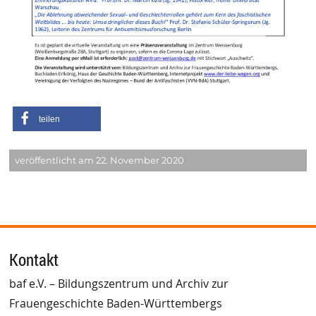
teilen
veröffentlicht am 22. November 2020
Kontakt
baf e.V. – Bildungszentrum und Archiv zur
Frauengeschichte Baden-Württembergs