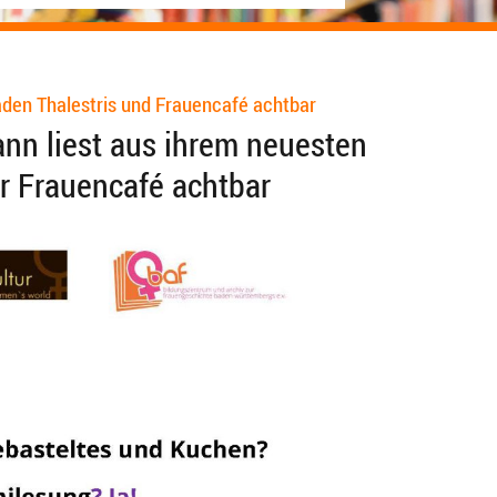
aden Thalestris und Frauencafé achtbar
mann liest aus ihrem neuesten
r Frauencafé achtbar