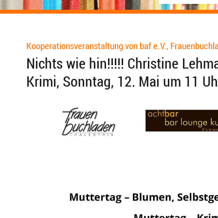
Kooperationsveranstaltung von baf e.V., Frauenbuchl
Nichts wie hin!!!!! Christine Leh
Krimi, Sonntag, 12. Mai um 11 Uh