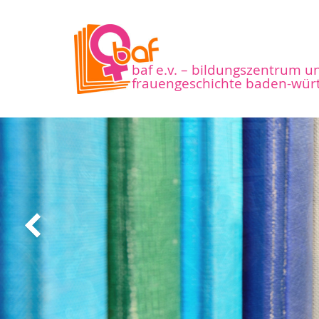
baf e.v. – bildungszentrum u
frauengeschichte baden-wür