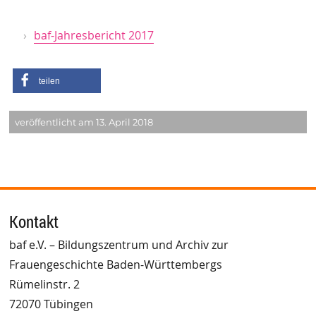
baf-Jahresbericht 2017
teilen
veröffentlicht am 13. April 2018
Kontakt
baf e.V. – Bildungszentrum und Archiv zur
Frauengeschichte Baden-Württembergs
Rümelinstr. 2
72070 Tübingen