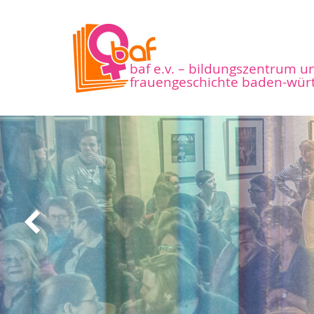
baf e.v. – bildungszentrum u
frauengeschichte baden-wür