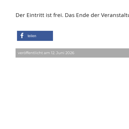
Der Eintritt ist frei. Das Ende der Veranstal
teilen
veröffentlicht am 12. Juni 2026