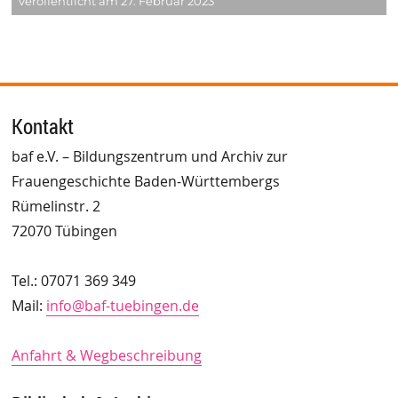
veröffentlicht am 27. Februar 2023
Kontakt
baf e.V. – Bildungszentrum und Archiv zur
Frauengeschichte Baden-Württembergs
Rümelinstr. 2
72070 Tübingen
Tel.: 07071 369 349
Mail:
info@baf-tuebingen.de
Anfahrt & Wegbeschreibung