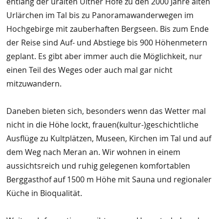
entlang der uralten Ultner Höfe zu den 2000 Jahre alten
Urlärchen im Tal bis zu Panoramawanderwegen im
Hochgebirge mit zauberhaften Bergseen. Bis zum Ende
der Reise sind Auf- und Abstiege bis 900 Höhenmetern
geplant. Es gibt aber immer auch die Möglichkeit, nur
einen Teil des Weges oder auch mal gar nicht
mitzuwandern.
Daneben bieten sich, besonders wenn das Wetter mal
nicht in die Höhe lockt, frauen(kultur-)geschichtliche
Ausflüge zu Kultplätzen, Museen, Kirchen im Tal und auf
dem Weg nach Meran an. Wir wohnen in einem
aussichtsreich und ruhig gelegenen komfortablen
Berggasthof auf 1500 m Höhe mit Sauna und regionaler
Küche in Bioqualität.