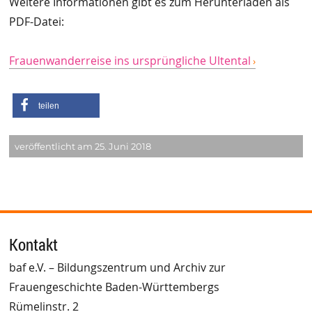
Weitere Informationen gibt es zum Herunterladen als
PDF-Datei:
Frauenwanderreise ins ursprüngliche Ultental
teilen
veröffentlicht am 25. Juni 2018
Kontakt
baf e.V. – Bildungszentrum und Archiv zur
Frauengeschichte Baden-Württembergs
Rümelinstr. 2