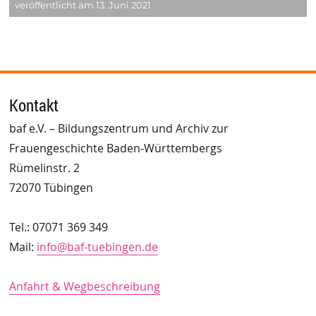
veröffentlicht am 13. Juni 2021
Kontakt
baf e.V. – Bildungszentrum und Archiv zur
Frauengeschichte Baden-Württembergs
Rümelinstr. 2
72070 Tübingen
Tel.: 07071 369 349
Mail:
info@baf-tuebingen.de
Anfahrt & Wegbeschreibung