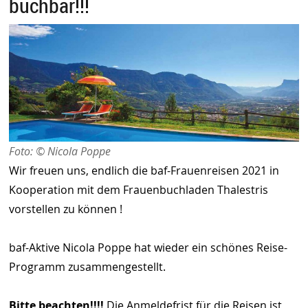
buchbar!!!
Foto: © Nicola Poppe
Wir freuen uns, endlich die baf-Frauenreisen 2021 in
Kooperation mit dem Frauenbuchladen Thalestris
vorstellen zu können !
baf-Aktive Nicola Poppe hat wieder ein schönes Reise-
Programm zusammengestellt.
Bitte beachten!!!!
Die Anmeldefrist für die Reisen ist