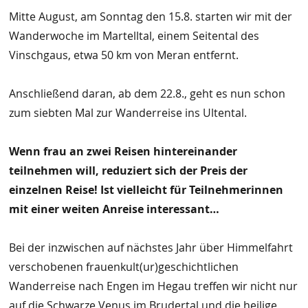
Mitte August, am Sonntag den 15.8. starten wir mit der
Wanderwoche im Martelltal, einem Seitental des
Vinschgaus, etwa 50 km von Meran entfernt.
Anschließend daran, ab dem 22.8., geht es nun schon
zum siebten Mal zur Wanderreise ins Ultental.
Wenn frau an zwei Reisen hintereinander
teilnehmen will, reduziert sich der Preis der
einzelnen Reise! Ist vielleicht für Teilnehmerinnen
mit einer weiten Anreise interessant…
Bei der inzwischen auf nächstes Jahr über Himmelfahrt
verschobenen frauenkult(ur)geschichtlichen
Wanderreise nach Engen im Hegau treffen wir nicht nur
auf die Schwarze Venus im Brudertal und die heilige