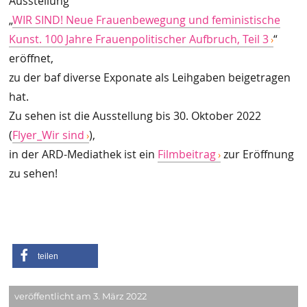
Ausstellung
„
WIR SIND! Neue Frauenbewegung und feministische
Kunst. 100 Jahre Frauenpolitischer Aufbruch, Teil 3
“
eröffnet,
zu der baf diverse Exponate als Leihgaben beigetragen
hat.
Zu sehen ist die Ausstellung bis 30. Oktober 2022
(
Flyer_Wir sind
),
in der ARD-Mediathek ist ein
Filmbeitrag
zur Eröffnung
zu sehen!
teilen
veröffentlicht am 3. März 2022