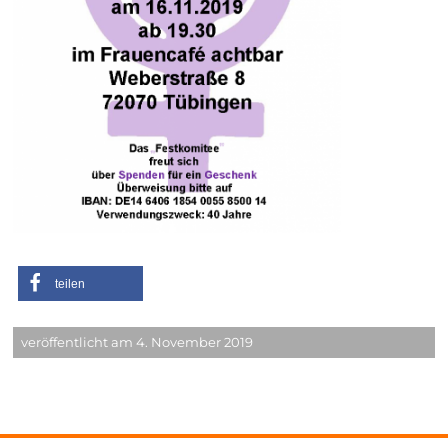
teilen
veröffentlicht am 4. November 2019