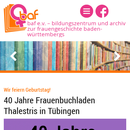
Menü
baf e.v. – bildungszentrum und archiv
zur frauengeschichte baden-
württembergs
Wir feiern Geburtstag!
40 Jahre Frauenbuchladen
Thalestris in Tübingen