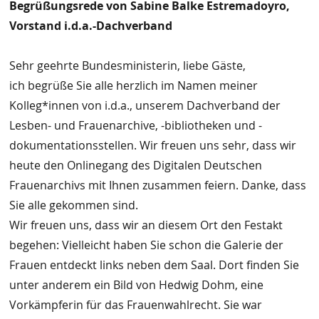
Begrüßungsrede von Sabine Balke Estremadoyro,
Vorstand i.d.a.-Dachverband
Sehr geehrte Bundesministerin, liebe Gäste,
ich begrüße Sie alle herzlich im Namen meiner
Kolleg*innen von i.d.a., unserem Dachverband der
Lesben- und Frauenarchive, -bibliotheken und -
dokumentationsstellen. Wir freuen uns sehr, dass wir
heute den Onlinegang des Digitalen Deutschen
Frauenarchivs mit Ihnen zusammen feiern. Danke, dass
Sie alle gekommen sind.
Wir freuen uns, dass wir an diesem Ort den Festakt
begehen: Vielleicht haben Sie schon die Galerie der
Frauen entdeckt links neben dem Saal. Dort finden Sie
unter anderem ein Bild von Hedwig Dohm, eine
Vorkämpferin für das Frauenwahlrecht. Sie war